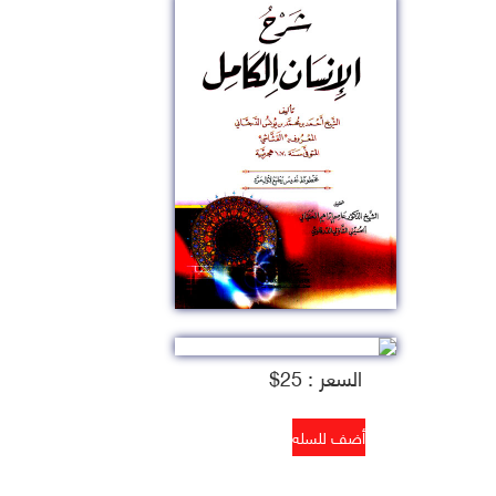
السعر : 25$