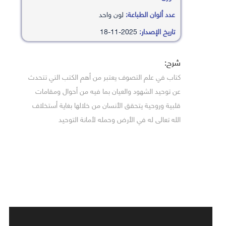
عدد ألوان الطباعة:
لون واحد
تاريخ الإصدار:
2025-11-18
شرح:
كتاب في علم التصوف يعتبر من أهم الكتب التي تتحدث
عن توحيد الشهود والعيان بما فيه من أحوال ومقامات
قلبية وروحية يتحقق الأنسان من خلالها بغاية أستخلاف
الله تعالى له في الأرض وحمله لأمانة التوحيد