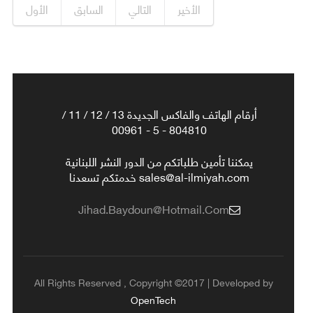
الأخير
التالي
السابق
الأول
أرقام الهاتف والفاكس الجديدة 13 / 12 / 11 /
804810 - 5 - 00961
يمكننا تأمين طلباتكم من الدور النشر اللبنانية
sales@al-ilmiyah.com خدمتكم تسعدنا
Jihad.baydoun@hotmail.com
All Rights Reserved , Copyright ©2017 | Developed by
OpenTech