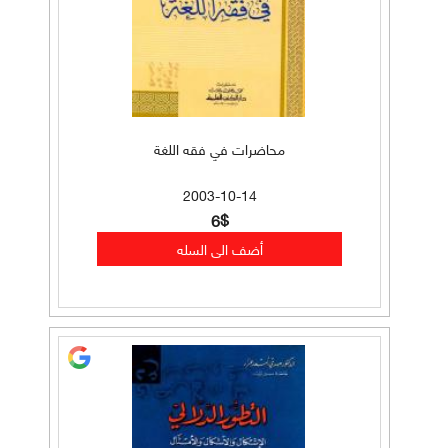
محاضرات في فقه اللغة
2003-10-14
6$