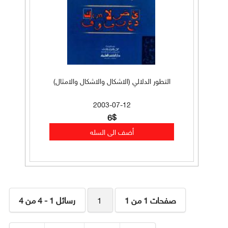
التطور الدلالي (الاشكال والاشكال والامثال)
2003-07-12
6$
صفحات 1 من 1
1
رسائل 1 - 4 من 4