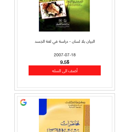
البيان بلا لسان - دراسة في لغة الجسد
2007-07-18
9.5$